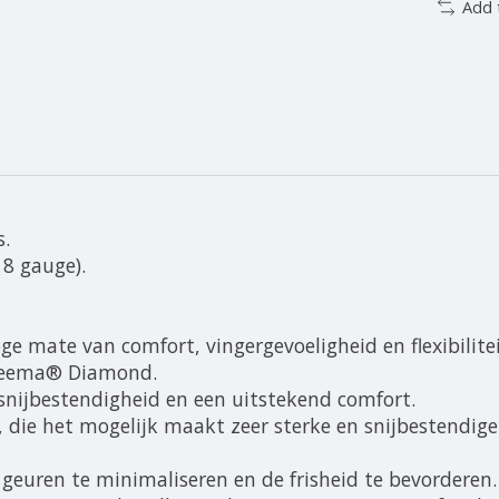
Add 
s.
8 gauge).
ge mate van comfort, vingergevoeligheid en flexibilite
yneema® Diamond.
snijbestendigheid en een uitstekend comfort.
 die het mogelijk maakt zeer sterke en snijbestendig
euren te minimaliseren en de frisheid te bevorderen.