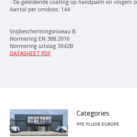
- De geleidende coating op handpalm en vingers z
Aantal per omdoos: 144
Snijbeschermingsniveau B
Normering EN 388:2016
Normering uitslag 3X42B
DATASHEET PDF
Categories
PPE FLUOR EUROPE