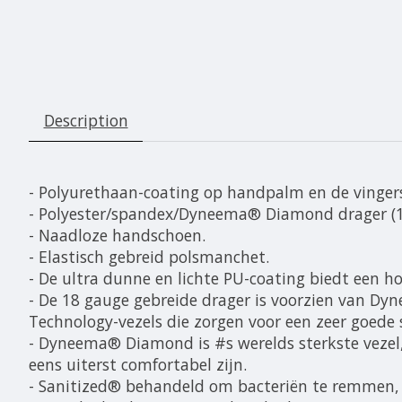
Description
- Polyurethaan-coating op handpalm en de vinger
- Polyester/spandex/Dyneema® Diamond drager (1
- Naadloze handschoen.
- Elastisch gebreid polsmanchet.
- De ultra dunne en lichte PU-coating biedt een ho
- De 18 gauge gebreide drager is voorzien van D
Technology-vezels die zorgen voor een zeer goede 
- Dyneema® Diamond is #s werelds sterkste vezel,
eens uiterst comfortabel zijn.
- Sanitized® behandeld om bacteriën te remmen, g