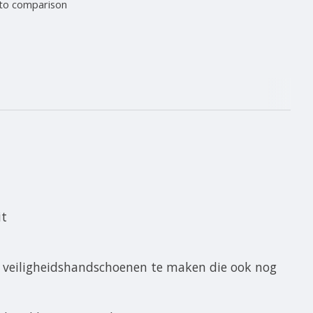
to comparison
it
e veiligheidshandschoenen te maken die ook nog