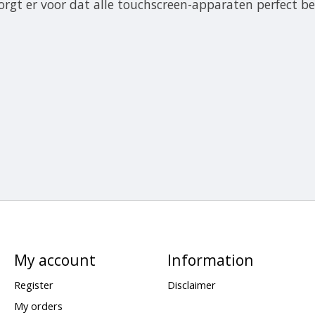
orgt er voor dat alle touchscreen-apparaten perfect 
My account
Information
Register
Disclaimer
My orders