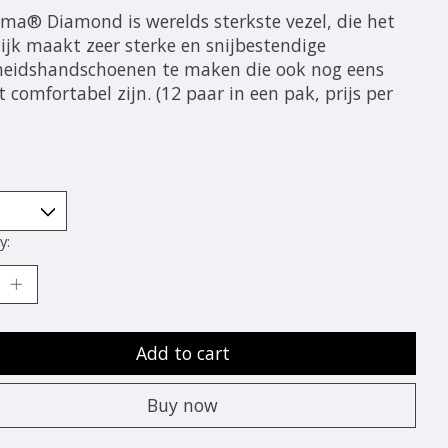
ma® Diamond is werelds sterkste vezel, die het
ijk maakt zeer sterke en snijbestendige
gheidshandschoenen te maken die ook nog eens
t comfortabel zijn. (12 paar in een pak, prijs per
y:
Add to cart
Buy now